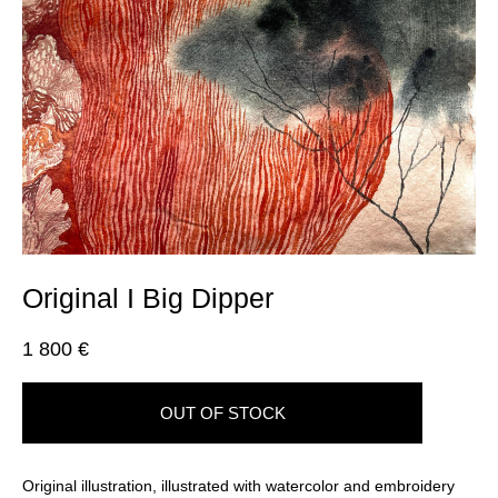
Original I Big Dipper
1 800 €
OUT OF STOCK
Original illustration, illustrated with watercolor and embroidery