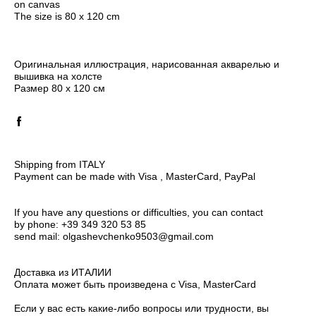
on canvas
The size is 80 x 120 cm
Оригинальная иллюстрация, нарисованная акварелью и
вышивка на холсте
Размер 80 х 120 см
Shipping from ITALY
Payment can be made with Visa , MasterCard, PayPal
If you have any questions or difficulties, you can contact
by phone: +39 349 320 53 85
send mail: olgashevchenko9503@gmail.com
Доставка из ИТАЛИИ
Оплата может быть произведена с Visa, MasterCard
Если у вас есть какие-либо вопросы или трудности, вы